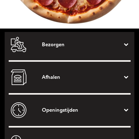
Bezorgen
Afhalen
Openingstijden