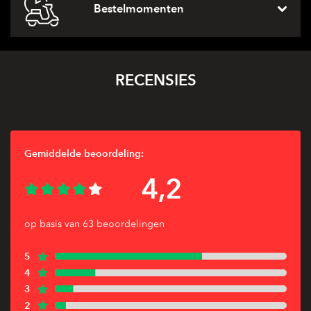
Bestelmomenten
RECENSIES
Gemiddelde beoordeling:
4,2
op basis van 63 beoordelingen
5
4
3
2